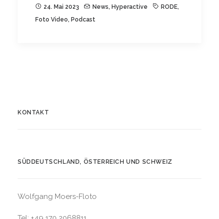
24. Mai 2023
News
,
Hyperactive
RODE
,
Foto Video
,
Podcast
KONTAKT
SÜDDEUTSCHLAND, ÖSTERREICH UND SCHWEIZ
Wolfgang Moers-Floto
Tel: +49 170 2068811