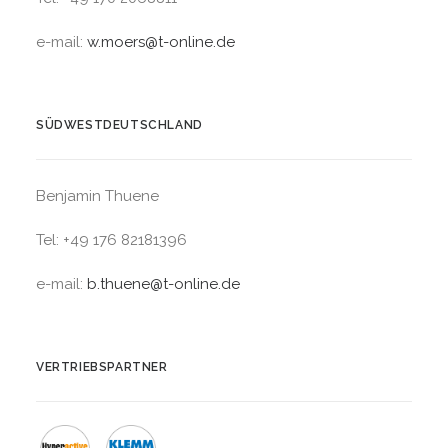
e-mail:
w.moers@t-online.de
SÜDWESTDEUTSCHLAND
Benjamin Thuene
Tel: +49 176 82181396
e-mail:
b.thuene@t-online.de
VERTRIEBSPARTNER