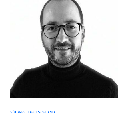
SÜDWESTDEUTSCHLAND