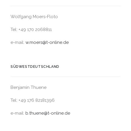
Wolfgang Moers-Floto
Tel: +49 170 2068811
e-mail:
w.moers@t-online.de
SÜDWESTDEUTSCHLAND
Benjamin Thuene
Tel: +49 176 82181396
e-mail:
b.thuene@t-online.de