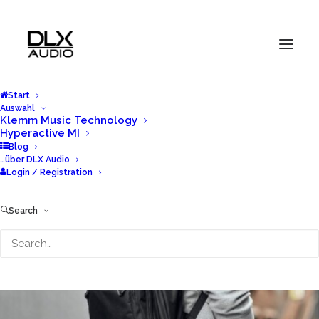
Start
Auswahl
Klemm Music Technology
Hyperactive MI
Blog
…über DLX Audio
Login / Registration
Search