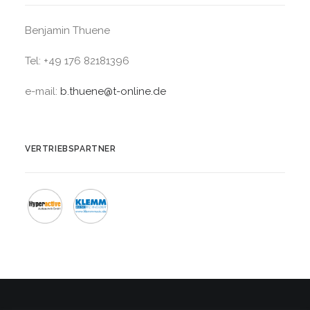
Benjamin Thuene
Tel: +49 176 82181396
e-mail:
b.thuene@t-online.de
VERTRIEBSPARTNER