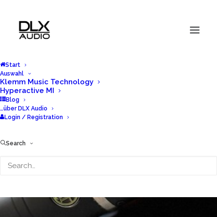
Start
Auswahl
Klemm Music Technology
Hyperactive MI
Blog
…über DLX Audio
Login / Registration
Search