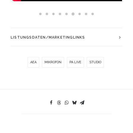
LISTUNGSDATEN/MARKETINGLINKS
AEA
MIKROFON
PA LIVE
STUDIO