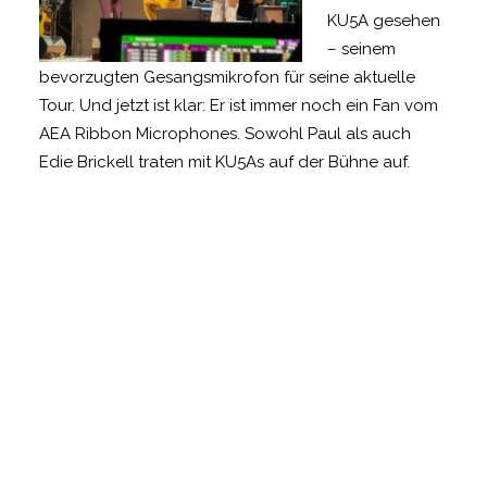
KU5A gesehen
– seinem
bevorzugten Gesangsmikrofon für seine aktuelle
Tour. Und jetzt ist klar: Er ist immer noch ein Fan vom
AEA Ribbon Microphones. Sowohl Paul als auch
Edie Brickell traten mit KU5As auf der Bühne auf.