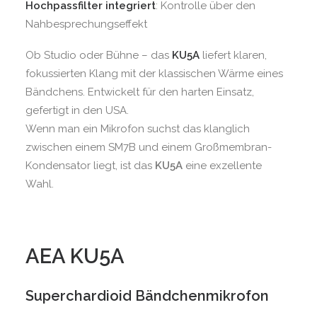
Hochpassfilter integriert
: Kontrolle über den
Nahbesprechungseffekt
Ob Studio oder Bühne – das
KU5A
liefert klaren,
fokussierten Klang mit der klassischen Wärme eines
Bändchens. Entwickelt für den harten Einsatz,
gefertigt in den USA.
Wenn man ein Mikrofon suchst das klanglich
zwischen einem SM7B und einem Großmembran-
Kondensator liegt, ist das
KU5A
eine exzellente
Wahl.
AEA KU5A
Superchardioid Bändchenmikrofon