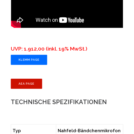
UVP:
1.912,00 (inkl. 19% MwSt.)
KLEMM PAGE
AEA PAGE
TECHNISCHE
SPEZIFIKATIONEN
Typ
Nahfeld-Bändchenmikrofon