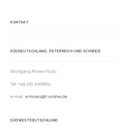
KONTAKT
SÜDDEUTSCHLAND, ÖSTERREICH UND SCHWEIZ
Wolfgang Moers-Floto
Tel: +49 170 2068811
e-mail:
w.moers@t-online.de
SÜDWESTDEUTSCHLAND