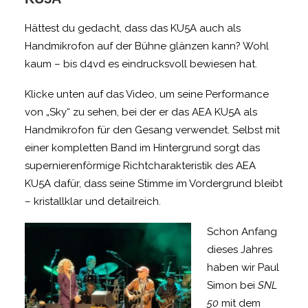
Hättest du gedacht, dass das KU5A auch als
Handmikrofon auf der Bühne glänzen kann? Wohl
kaum – bis d4vd es eindrucksvoll bewiesen hat.
Klicke unten auf das Video, um seine Performance
von „Sky“ zu sehen, bei der er das AEA KU5A als
Handmikrofon für den Gesang verwendet. Selbst mit
einer kompletten Band im Hintergrund sorgt das
supernierenförmige Richtcharakteristik des AEA
KU5A dafür, dass seine Stimme im Vordergrund bleibt
– kristallklar und detailreich.
Schon Anfang
dieses Jahres
haben wir Paul
Simon bei
SNL
50
mit dem